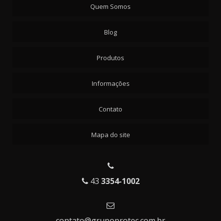
Quem Somos
Blog
Produtos
Informações
Contato
Mapa do site
43
3354-1002
contato@grupoprotec.com.br