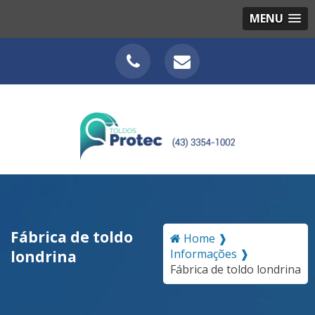
MENU
Fábrica de toldo
Home ❱
Informações ❱
londrina
Fábrica de toldo londrina