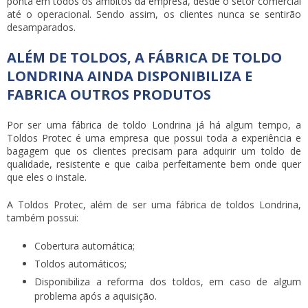
ponta em todos os âmbitos da empresa, desde o setor comercial
até o operacional. Sendo assim, os clientes nunca se sentirão
desamparados.
ALÉM DE TOLDOS, A FÁBRICA DE TOLDO
LONDRINA AINDA DISPONIBILIZA E
FABRICA OUTROS PRODUTOS
Por ser uma fábrica de toldo Londrina já há algum tempo, a
Toldos Protec é uma empresa que possui toda a experiência e
bagagem que os clientes precisam para adquirir um toldo de
qualidade, resistente e que caiba perfeitamente bem onde quer
que eles o instale.
A Toldos Protec, além de ser uma fábrica de toldos Londrina,
também possui:
Cobertura automática;
Toldos automáticos;
Disponibiliza a reforma dos toldos, em caso de algum
problema após a aquisição.