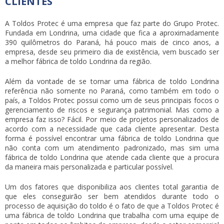
CLIENTES
A Toldos Protec é uma empresa que faz parte do Grupo Protec.
Fundada em Londrina, uma cidade que fica a aproximadamente
390 quilômetros do Paraná, há pouco mais de cinco anos, a
empresa, desde seu primeiro dia de existência, vem buscado ser
a melhor fábrica de toldo Londrina da região.
Além da vontade de se tornar uma fábrica de toldo Londrina
referência não somente no Paraná, como também em todo o
país, a Toldos Protec possui como um de seus principais focos o
gerenciamento de riscos e segurança patrimonial. Mas como a
empresa faz isso? Fácil. Por meio de projetos personalizados de
acordo com a necessidade que cada cliente apresentar. Desta
forma é possível encontrar uma fábrica de toldo Londrina que
não conta com um atendimento padronizado, mas sim uma
fábrica de toldo Londrina que atende cada cliente que a procura
da maneira mais personalizada e particular possível.
Um dos fatores que disponibiliza aos clientes total garantia de
que eles conseguirão ser bem atendidos durante todo o
processo de aquisição do toldo é o fato de que a Toldos Protec é
uma fábrica de toldo Londrina que trabalha com uma equipe de