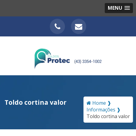
MENU
Toldo cortina valor
Home ❱
Informações ❱
Toldo cortina valor