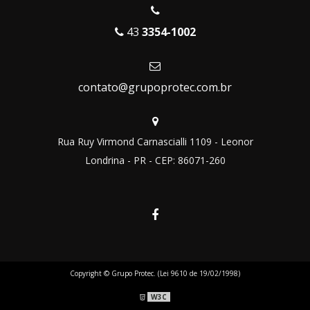
43
3354-1002
contato@grupoprotec.com.br
Rua Ruy Virmond Carnascialli 1109 - Leonor
Londrina - PR - CEP: 86071-260
Copyright © Grupo Protec. (Lei 9610 de 19/02/1998)
W3C