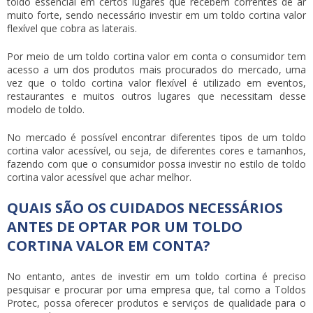
toldo essencial em certos lugares que recebem correntes de ar
muito forte, sendo necessário investir em um
toldo cortina valor
flexível que cobra as laterais.
Por meio de um
toldo cortina valor
em conta o consumidor tem
acesso a um dos produtos mais procurados do mercado, uma
vez que o
toldo cortina valor
flexível é utilizado em eventos,
restaurantes e muitos outros lugares que necessitam desse
modelo de toldo.
No mercado é possível encontrar diferentes tipos de um
toldo
cortina valor
acessível, ou seja, de diferentes cores e tamanhos,
fazendo com que o consumidor possa investir no estilo de
toldo
cortina valor
acessível que achar melhor.
QUAIS SÃO OS CUIDADOS NECESSÁRIOS
ANTES DE OPTAR POR UM TOLDO
CORTINA VALOR EM CONTA?
No entanto, antes de investir em um toldo cortina é preciso
pesquisar e procurar por uma empresa que, tal como a Toldos
Protec, possa oferecer produtos e serviços de qualidade para o